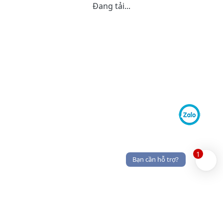
Đang tải...
1
Bạn cần hỗ trợ?