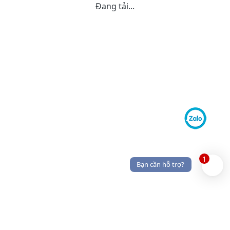
Đang tải...
1
Bạn cần hỗ trợ?