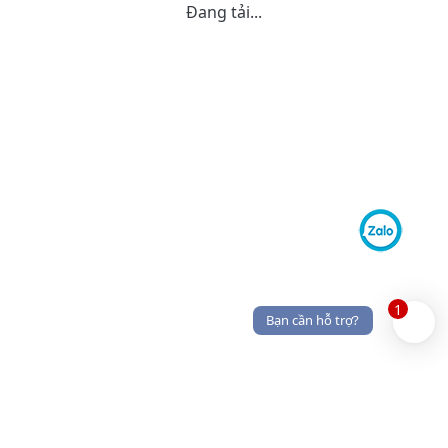
Đang tải...
1
Bạn cần hỗ trợ?