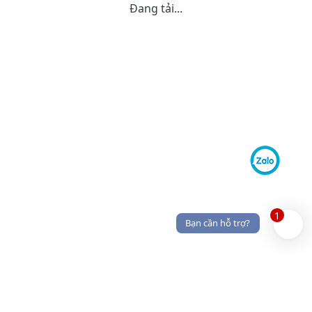
Đang tải...
1
Bạn cần hỗ trợ?