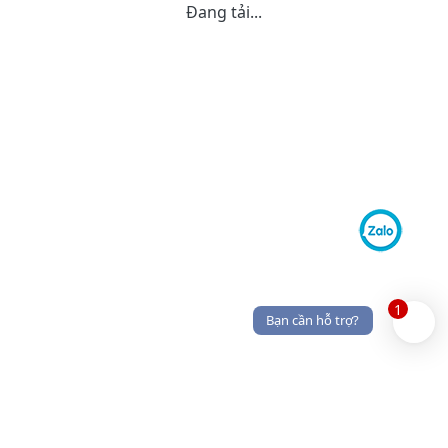
Đang tải...
1
Bạn cần hỗ trợ?