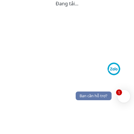
Đang tải...
1
Bạn cần hỗ trợ?