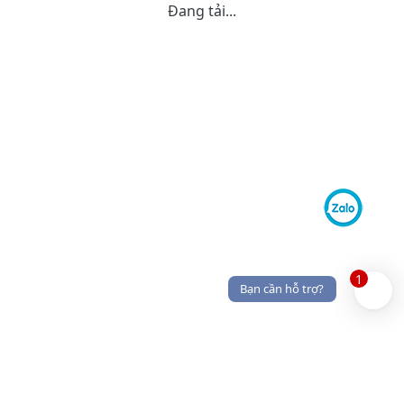
Đang tải...
1
Bạn cần hỗ trợ?