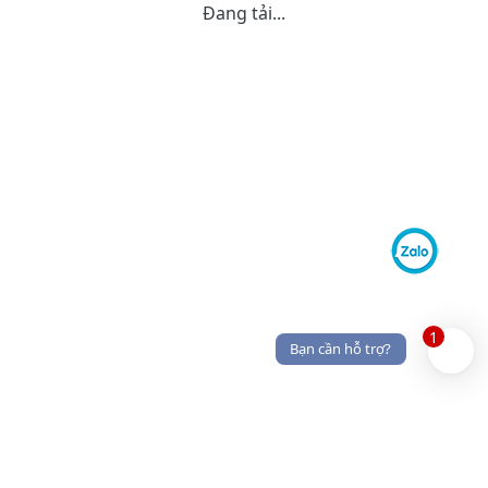
Đang tải...
1
Bạn cần hỗ trợ?