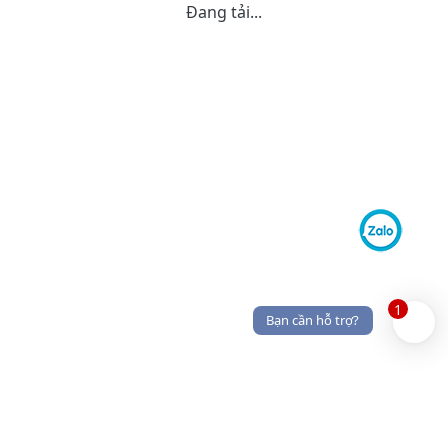
Đang tải...
1
Bạn cần hỗ trợ?