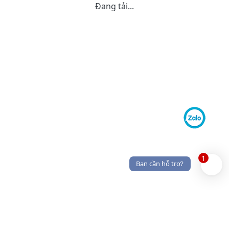
Đang tải...
1
Bạn cần hỗ trợ?