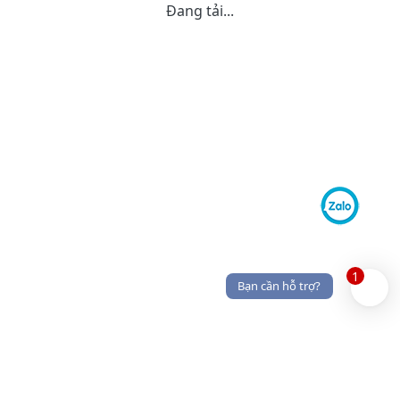
Đang tải...
1
Bạn cần hỗ trợ?