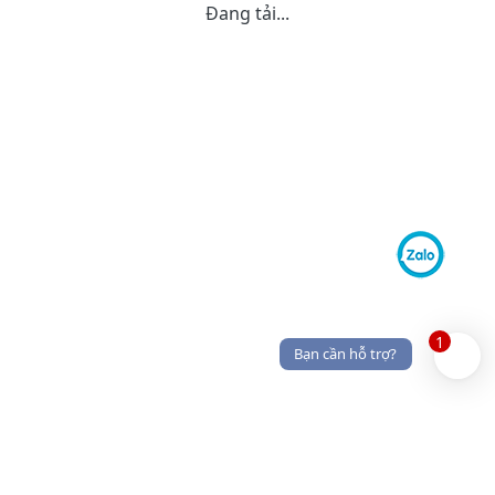
Đang tải...
1
Bạn cần hỗ trợ?