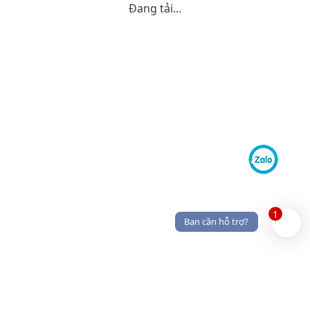
Đang tải...
1
Bạn cần hỗ trợ?