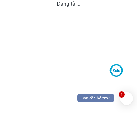
Đang tải...
1
Bạn cần hỗ trợ?