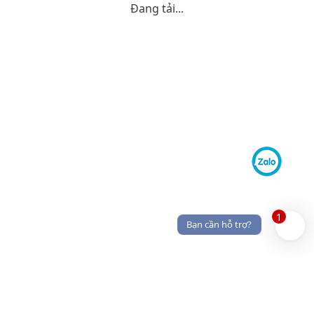
Đang tải...
1
Bạn cần hỗ trợ?