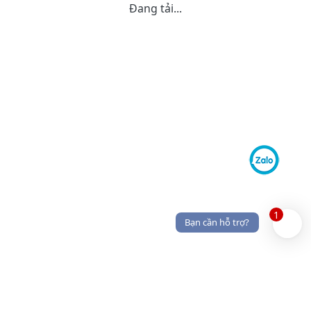
Đang tải...
1
Bạn cần hỗ trợ?