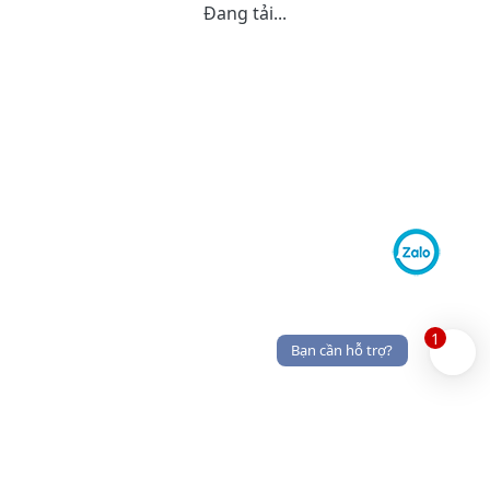
Đang tải...
1
Bạn cần hỗ trợ?